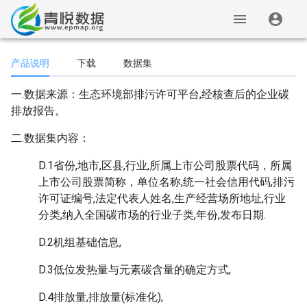
产品说明
下载
数据集
一.数据来源：生态环境部排污许可平台,经核查后的企业碳
排放报告。
二.数据集内容：
D.1省份,地市,区县,行业,所属上市公司股票代码，所属
上市公司股票简称，单位名称,统一社会信用代码,排污
许可证编号,法定代表人姓名,生产经营场所地址,行业
分类,纳入全国碳市场的行业子类,年份,发布日期.
D.2机组基础信息,
D.3低位发热量与元素碳含量的确定方式,
D.4排放量,排放量(标准化),