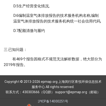
D.5生产经营变化情况,
D.6编制温室气体排放报告的技术服务机构名称,编制
温室气体排放报告的技术服务机构统一社会信用代码,
D.7配额清缴与履约
三.已知问题：
有469个报告因格式不规范无法解析数据，绝大部分为
2019年报告。
Copyright © 2013-2026 epmap.org 上海闵行区青悦环保信息技术
服务中心 All rights reserved.
联系方式：430303666（QQ群） support@epmap.org（邮箱）
沪ICP备14000251号